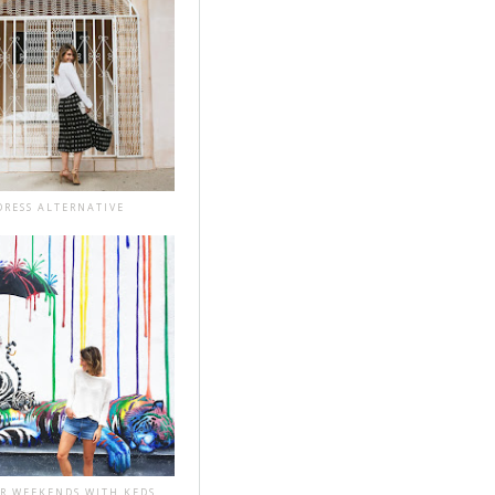
DRESS ALTERNATIVE
R WEEKENDS WITH KEDS