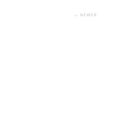
← NEWER