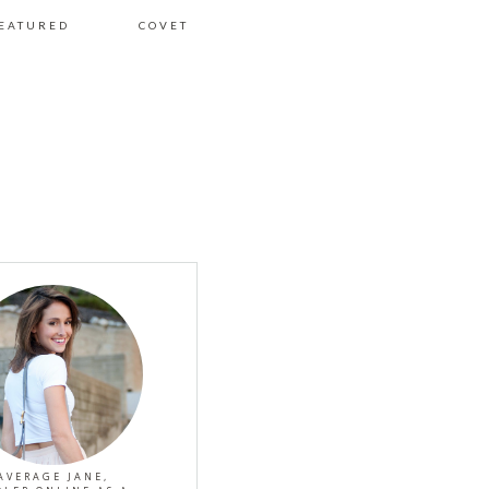
EATURED
COVET
AVERAGE JANE,