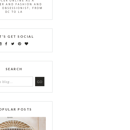
OLER ONLINE AS A
ER AND FASHION AND
S OBSESSIONIST; FROM
DC TO LA
T'S GET SOCIAL
SEARCH
OPULAR POSTS