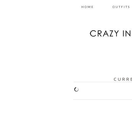
HOME
OUTFITS
CURR