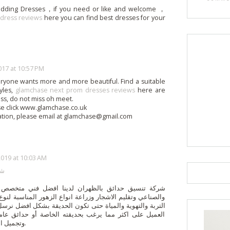
edding Dresses，if you need or like and welcome ，
e dress reviews
here you can find best dresses for your
17 at 10:57 PM
veryone wants more and more beautiful. Find a suitable
yles,
glamchase next prom dresses reviews
here are
ss, do not miss oh meet.
e click www.glamchase.co.uk
ation, please email at glamchase@gmail.com
019 at 10:03 AM
شر
والصناعي وتقليم الاشجار وزراعة انواع الزهور المناسبة لنو
التربة والتهوية والمياة حتى تكون الحديقة بشكل افضل نرسل 
العميل على اكثر مما يرغب بحديقته الخاصة أو حدائق عام
وتجميل الحدائق من شتلات وديكورات.