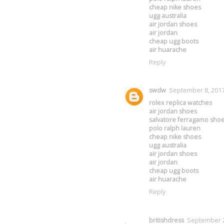
cheap nike shoes
ugg australia
air jordan shoes
air jordan
cheap ugg boots
air huarache
Reply
swdw
September 8, 2017
rolex replica watches
air jordan shoes
salvatore ferragamo sho
polo ralph lauren
cheap nike shoes
ugg australia
air jordan shoes
air jordan
cheap ugg boots
air huarache
Reply
britishdress
September 2