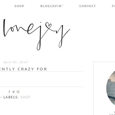
SHOP
BLOGLOVIN'
CONTACT
F
April 24, 2017
ENTLY CRAZY FOR
⋅ LABELS:
SHOP