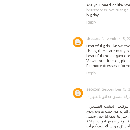
Are you need or like W
britishdress love triangl
big day!
Reply
dresses
November 15, 20
Beautiful girls, I know e
dress, there are many st
beautiful and elegant dre
View more dresses, pleas
For more dresses inform
Reply
seocom
September 13, 2
كة تنسيق حدائق بالظهران
· شركة تنسيق حدائق بالظهران لدينا افضل فني متخصص بتركيب العشب الطبيعي
ع التربة من حيث مرونة ونوع
خبراتنا لعملائنا حتى يحصل
ة نوفير جميع ادوات زراعة